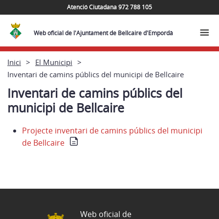
Atenció Ciutadana 972 788 105
Web oficial de l'Ajuntament de Bellcaire d'Empordà
Inici
El Municipi
Inventari de camins públics del municipi de Bellcaire
Inventari de camins públics del
municipi de Bellcaire
Projecte inventari de camins públics del municipi
de Bellcaire
Web oficial de