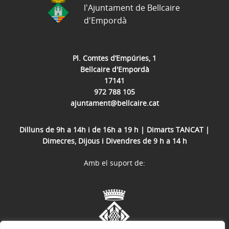
l'Ajuntament de Bellcaire
d'Empordà
Pl. Comtes d’Empúries, 1
Bellcaire d'Empordà
17141
972 788 105
ajuntament@bellcaire.cat
Dilluns de 9h a 14h i de 16h a 19 h | Dimarts TANCAT |
Dimecres, Dijous i Divendres de 9 h a 14 h
Amb el suport de: