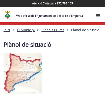
Atenció Ciutadana 972 788 105
Web oficial de l'Ajuntament de Bellcaire d'Empordà
Inici
El Municipi
Plànols i rutes
Plànol de situació
Plànol de situació