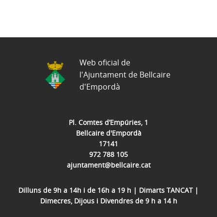
Web oficial de
l'Ajuntament de Bellcaire
d'Empordà
Pl. Comtes d’Empúries, 1
Bellcaire d'Empordà
17141
972 788 105
ajuntament@bellcaire.cat
Dilluns de 9h a 14h i de 16h a 19 h | Dimarts TANCAT |
Dimecres, Dijous i Divendres de 9 h a 14 h