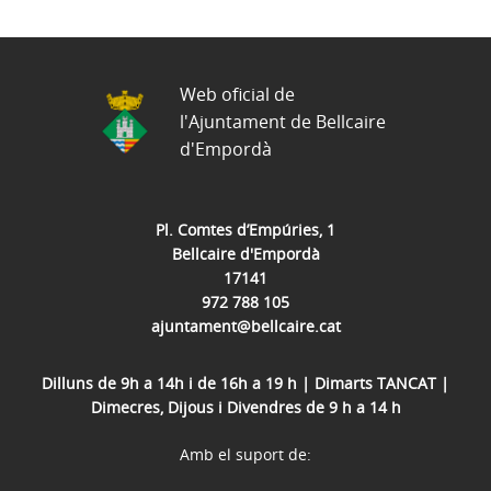
Web oficial de
l'Ajuntament de Bellcaire
d'Empordà
Pl. Comtes d’Empúries, 1
Bellcaire d'Empordà
17141
972 788 105
ajuntament@bellcaire.cat
Dilluns de 9h a 14h i de 16h a 19 h | Dimarts TANCAT |
Dimecres, Dijous i Divendres de 9 h a 14 h
Amb el suport de: