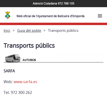
Atenció Ciutadana 972 788 105
Web oficial de l'Ajuntament de Bellcaire d'Empordà
Inici
Guia del poble
Transports públics
Transports públics
SARFA
Web:
www.sarfa.es
Tel. 972 300 262