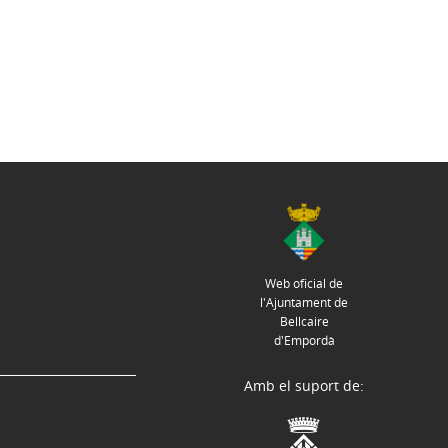
Web oficial de
l'Ajuntament de
Bellcaire
d'Empordà
Amb el suport de: