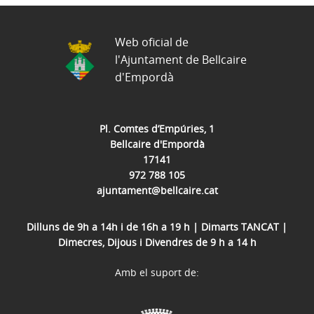
Web oficial de
l'Ajuntament de Bellcaire
d'Empordà
Pl. Comtes d’Empúries, 1
Bellcaire d'Empordà
17141
972 788 105
ajuntament@bellcaire.cat
Dilluns de 9h a 14h i de 16h a 19 h | Dimarts TANCAT |
Dimecres, Dijous i Divendres de 9 h a 14 h
Amb el suport de: