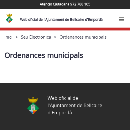
Atenció Ciutadana 972 788 105
Web oficial de l'Ajuntament de Bellcaire d'Empordà
Inici
Seu Electronica
Ordenances municipals
Ordenances municipals
Web oficial de
l'Ajuntament de Bellcaire
d'Empordà