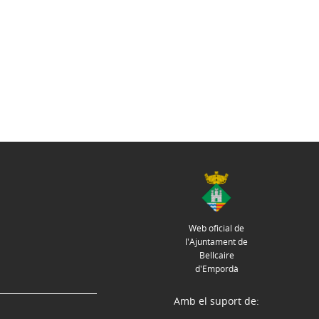
Web oficial de
l'Ajuntament de
Bellcaire
d'Empordà
Amb el suport de: