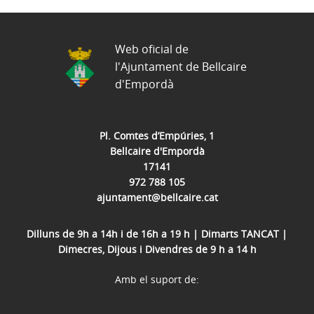
Web oficial de
l'Ajuntament de Bellcaire
d'Empordà
Pl. Comtes d’Empúries, 1
Bellcaire d'Empordà
17141
972 788 105
ajuntament@bellcaire.cat
Dilluns de 9h a 14h i de 16h a 19 h | Dimarts TANCAT |
Dimecres, Dijous i Divendres de 9 h a 14 h
Amb el suport de: