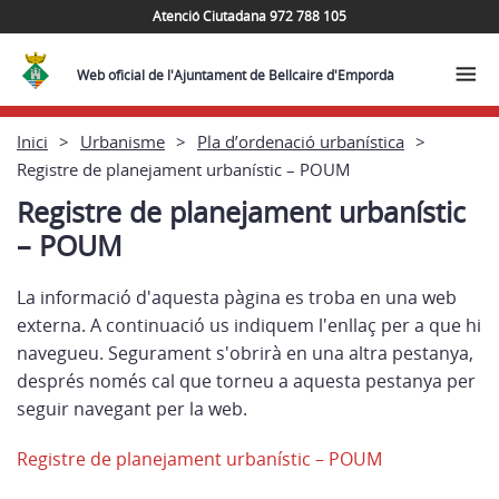
Atenció Ciutadana 972 788 105
Web oficial de l'Ajuntament de Bellcaire d'Empordà
Inici
Urbanisme
Pla d’ordenació urbanística
Registre de planejament urbanístic – POUM
Registre de planejament urbanístic
– POUM
La informació d'aquesta pàgina es troba en una web
externa. A continuació us indiquem l'enllaç per a que hi
navegueu. Segurament s'obrirà en una altra pestanya,
després només cal que torneu a aquesta pestanya per
seguir navegant per la web.
Registre de planejament urbanístic – POUM