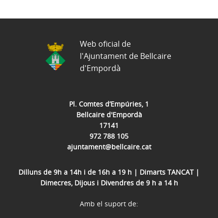
Web oficial de
l'Ajuntament de Bellcaire
d'Empordà
Pl. Comtes d’Empúries, 1
Bellcaire d'Empordà
17141
972 788 105
ajuntament@bellcaire.cat
Dilluns de 9h a 14h i de 16h a 19 h | Dimarts TANCAT |
Dimecres, Dijous i Divendres de 9 h a 14 h
Amb el suport de: