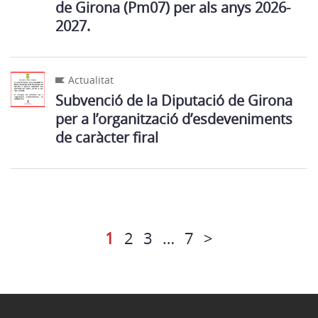
de Girona (Pm07) per als anys 2026-
2027.
Actualitat
Subvenció de la Diputació de Girona
per a l’organització d’esdeveniments
de caràcter firal
1
2
3
…
7
>