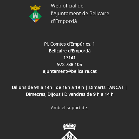
Web oficial de
l'Ajuntament de Bellcaire
d'Empordà
Pl. Comtes d’Empúries, 1
Bellcaire d'Empordà
17141
972 788 105
ajuntament@bellcaire.cat
Dilluns de 9h a 14h i de 16h a 19 h | Dimarts TANCAT |
Dimecres, Dijous i Divendres de 9 h a 14 h
Amb el suport de: