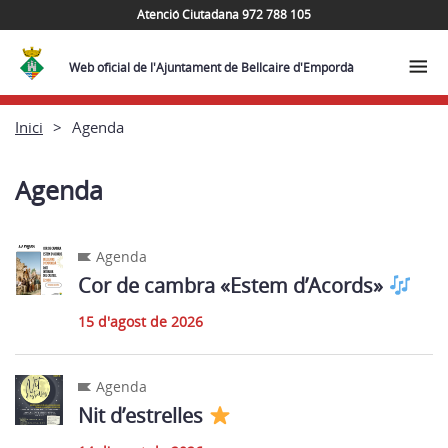
Atenció Ciutadana 972 788 105
Web oficial de l'Ajuntament de Bellcaire d'Empordà
Inici
Agenda
Agenda
Agenda
Cor de cambra «Estem d’Acords»
15 d'agost de 2026
Agenda
Nit d’estrelles