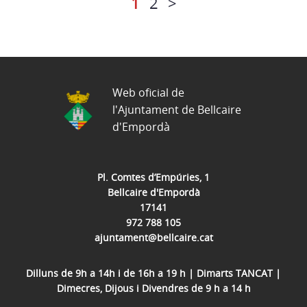
1
2
>
Web oficial de
l'Ajuntament de Bellcaire
d'Empordà
Pl. Comtes d’Empúries, 1
Bellcaire d'Empordà
17141
972 788 105
ajuntament@bellcaire.cat
Dilluns de 9h a 14h i de 16h a 19 h | Dimarts TANCAT |
Dimecres, Dijous i Divendres de 9 h a 14 h