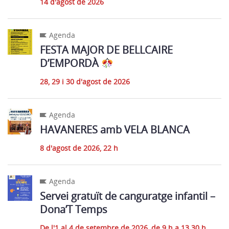
14 d'agost de 2026
Agenda
FESTA MAJOR DE BELLCAIRE
D’EMPORDÀ
28, 29 i 30 d'agost de 2026
Agenda
HAVANERES amb VELA BLANCA
8 d'agost de 2026, 22 h
Agenda
Servei gratuït de canguratge infantil –
Dona’T Temps
De l'1 al 4 de setembre de 2026, de 9 h a 13.30 h