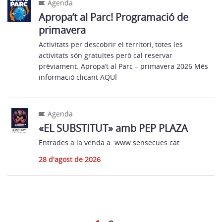
Agenda
Apropa’t al Parc! Programació de
primavera
Activitats per descobrir el territori, totes les
activitats són gratuïtes però cal reservar
prèviament. Apropa’t al Parc – primavera 2026 Més
informació clicant AQUÍ
Agenda
«EL SUBSTITUT» amb PEP PLAZA
Entrades a la venda a: www.sensecues.cat
28 d'agost de 2026