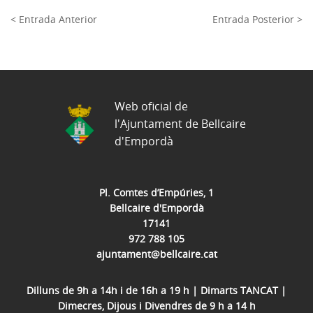
< Entrada Anterior
Entrada Posterior >
Web oficial de
l'Ajuntament de Bellcaire
d'Empordà
Pl. Comtes d’Empúries, 1
Bellcaire d'Empordà
17141
972 788 105
ajuntament@bellcaire.cat
Dilluns de 9h a 14h i de 16h a 19 h | Dimarts TANCAT |
Dimecres, Dijous i Divendres de 9 h a 14 h